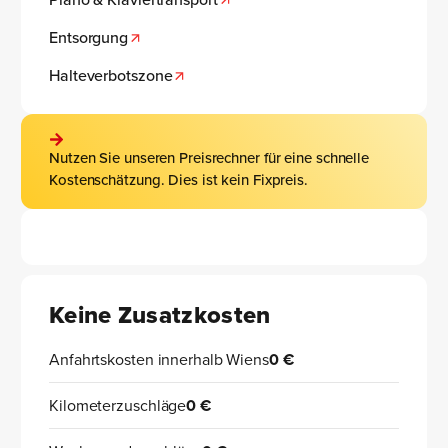
Entsorgung
Halteverbotszone
Nutzen Sie unseren Preisrechner für eine schnelle
Kostenschätzung. Dies ist kein Fixpreis.
Keine Zusatzkosten
Anfahrtskosten innerhalb Wiens
0 €
Kilometerzuschläge
0 €