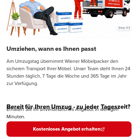
Step 03
Umziehen, wann es Ihnen passt
Am Umzugstag übernimmt Wiener Möbelpacker den
sicheren Transport Ihrer Möbel. Unser Team steht Ihnen 24
Stunden täglich, 7 Tage die Woche und 365 Tage im Jahr
zur Verfügung.
Bereit für Ihren Umzug - zu jeder Tageszeit?
Erhalten Sie Ihr unverbindliches Angebot in wenigen
Minuten.
Kostenloses Angebot erhalten