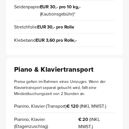
Seidenpapier
EUR 30,- pro 10 kg,-
(Kautionsgebühr)*
Stretchfolie
EUR 30,- pro Rolle
Klebeband
EUR 3,60 pro Rolle,-
Piano & Klaviertransport
Preise gelten im Rahmen eines Umzuges. Wenn der
Klaviertransport separat gebucht wird, fällt eine
Mindestbuchungszeit von 2 Stunden an.
Pianino, Klavier (Transport)
€ 120
(INKL MWST.)
Pianino, Klavier
€ 20
(INKL
(Etagenzuschlag)
MWST.)