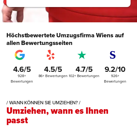
Höchstbewertete Umzugsfirma Wiens auf
allen Bewertungsseiten
4.6/5
4.5/5
4.7/5
9.2/10
928+
86+ Bewertungen
102+ Bewertungen
926+
Bewertungen
Bewertungen
/ WANN KÖNNEN SIE UMZIEHEN? /
Umziehen, wann es Ihnen
passt