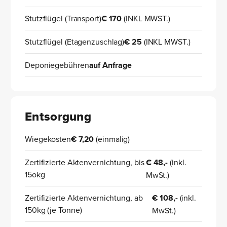
Stutzflügel (Transport)
€ 170
(INKL MWST.)
Stutzflügel (Etagenzuschlag)
€ 25
(INKL MWST.)
Deponiegebühren
auf Anfrage
Entsorgung
Wiegekosten
€ 7,20
(einmalig)
Zertifizierte Aktenvernichtung, bis
€ 48,-
(inkl.
15okg
MwSt.)
Zertifizierte Aktenvernichtung, ab
€ 108,-
(inkl.
150kg (je Tonne)
MwSt.)