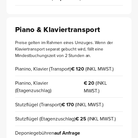
Piano & Klaviertransport
Preise gelten im Rahmen eines Umzuges. Wenn der
Klaviertransport separat gebucht wird, fällt eine
Mindestbuchungszeit von 2 Stunden an.
Pianino, Klavier (Transport)
€ 120
(INKL MWST.)
Pianino, Klavier
€ 20
(INKL
(Etagenzuschlag)
MWST.)
Stutzflügel (Transport)
€ 170
(INKL MWST.)
Stutzflügel (Etagenzuschlag)
€ 25
(INKL MWST.)
Deponiegebühren
auf Anfrage