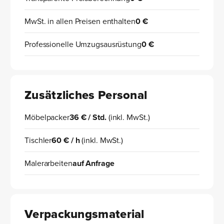
MwSt. in allen Preisen enthalten
0 €
Professionelle Umzugsausrüstung
0 €
Zusätzliches Personal
Möbelpacker
36 € / Std.
(inkl. MwSt.)
Tischler
60 € / h
(inkl. MwSt.)
Malerarbeiten
auf Anfrage
Verpackungsmaterial