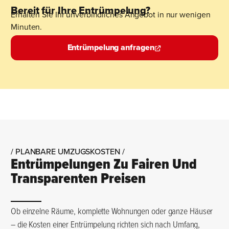
Bereit für Ihre Entrümpelung?
Erhalten Sie Ihr unverbindliches Angebot in nur wenigen
Minuten.
Entrümpelung anfragen
/ PLANBARE UMZUGSKOSTEN /
Entrümpelungen Zu Fairen Und
Transparenten Preisen
Ob einzelne Räume, komplette Wohnungen oder ganze Häuser
– die Kosten einer Entrümpelung richten sich nach Umfang,