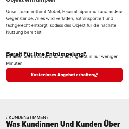
Unser Team entfernt Möbel, Hausrat, Sperrmüll und andere
Gegenstände. Alles wird verladen, abtransportiert und
fachgerecht entsorgt, sodass das Objekt für die nächste
Nutzung bereit ist.
Bereit Für Ihre Entrümpelung?
Erhalten Sie Ihr unverbindliches Angebot in nur wenigen
Minuten.
Kostenloses Angebot erhalten
/ KUNDENSTIMMEN /
Was Kundinnen Und Kunden Über