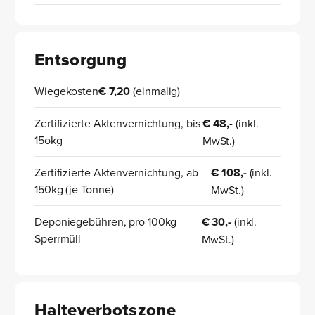
Entsorgung
Wiegekosten
€ 7,20
(einmalig)
Zertifizierte Aktenvernichtung, bis
€ 48,-
(inkl.
15okg
MwSt.)
Zertifizierte Aktenvernichtung, ab
€ 108,-
(inkl.
150kg (je Tonne)
MwSt.)
Deponiegebühren, pro 100kg
€ 30,-
(inkl.
Sperrmüll
MwSt.)
Halteverbotszone