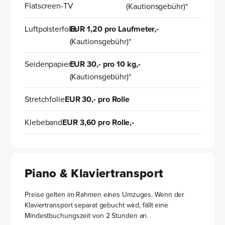
Flatscreen-TV
(Kautionsgebühr)*
Luftpolsterfolie
EUR 1,20 pro Laufmeter,-
(Kautionsgebühr)*
Seidenpapier
EUR 30,- pro 10 kg,-
(Kautionsgebühr)*
Stretchfolie
EUR 30,- pro Rolle
Klebeband
EUR 3,60 pro Rolle,-
Piano & Klaviertransport
Preise gelten im Rahmen eines Umzuges. Wenn der
Klaviertransport separat gebucht wird, fällt eine
Mindestbuchungszeit von 2 Stunden an.