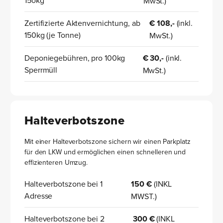
MwSt.)
Zertifizierte Aktenvernichtung, ab
€ 108,-
(inkl.
150kg (je Tonne)
MwSt.)
Deponiegebühren, pro 100kg
€ 30,-
(inkl.
Sperrmüll
MwSt.)
Halteverbotszone
Mit einer Halteverbotszone sichern wir einen Parkplatz
für den LKW und ermöglichen einen schnelleren und
effizienteren Umzug.
Halteverbotszone bei 1
150 €
(INKL
Adresse
MWST.)
Halteverbotszone bei 2
300 €
(INKL