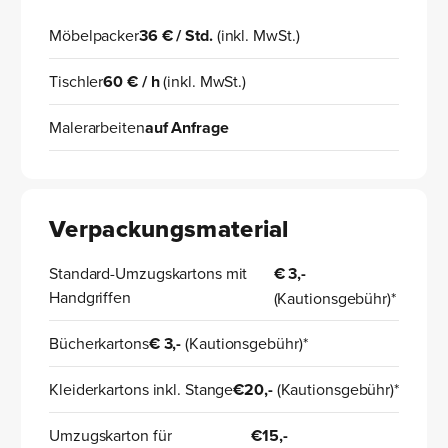
Möbelpacker
36 € / Std.
(inkl. MwSt.)
Tischler
60 € / h
(inkl. MwSt.)
Malerarbeiten
auf Anfrage
Verpackungsmaterial
Standard-Umzugskartons mit
€ 3,-
Handgriffen
(Kautionsgebühr)*
Bücherkartons
€ 3,-
(Kautionsgebühr)*
Kleiderkartons inkl. Stange
€20,-
(Kautionsgebühr)*
Umzugskarton für
€15,-