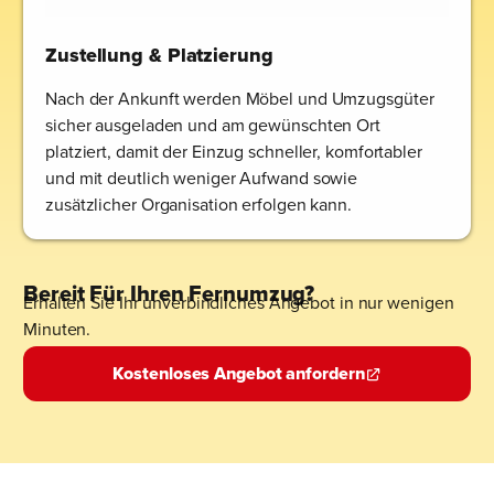
Zustellung & Platzierung
Nach der Ankunft werden Möbel und Umzugsgüter
sicher ausgeladen und am gewünschten Ort
platziert, damit der Einzug schneller, komfortabler
und mit deutlich weniger Aufwand sowie
zusätzlicher Organisation erfolgen kann.
Bereit Für Ihren Fernumzug?
Erhalten Sie Ihr unverbindliches Angebot in nur wenigen
Minuten.
Kostenloses Angebot anfordern