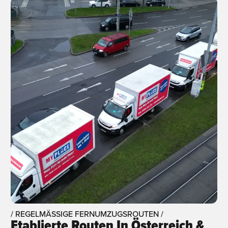
/ REGELMÄSSIGE FERNUMZUGSROUTEN /
Etablierte Routen In Österreich &