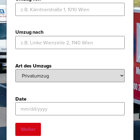
Umzug nach
Art des Umzugs
Date