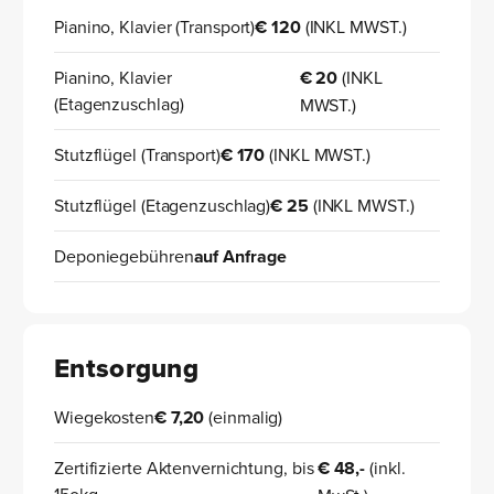
Pianino, Klavier (Transport)
€ 120
(INKL MWST.)
Pianino, Klavier
€ 20
(INKL
(Etagenzuschlag)
MWST.)
Stutzflügel (Transport)
€ 170
(INKL MWST.)
Stutzflügel (Etagenzuschlag)
€ 25
(INKL MWST.)
Deponiegebühren
auf Anfrage
Entsorgung
Wiegekosten
€ 7,20
(einmalig)
Zertifizierte Aktenvernichtung, bis
€ 48,-
(inkl.
15okg