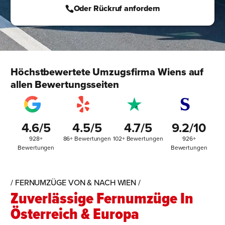
Oder Rückruf anfordern
Höchstbewertete Umzugsfirma Wiens auf
allen Bewertungsseiten
4.6/5
4.5/5
4.7/5
9.2/10
928+
86+ Bewertungen
102+ Bewertungen
926+
Bewertungen
Bewertungen
/ FERNUMZÜGE VON & NACH WIEN /
Zuverlässige Fernumzüge In
Österreich & Europa