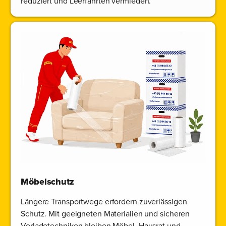
reduziert und Leerfahrten vermieden.
Möbelschutz
Längere Transportwege erfordern zuverlässigen
Schutz. Mit geeigneten Materialien und sicheren
Verladetechniken bleiben Möbel, Hausrat und