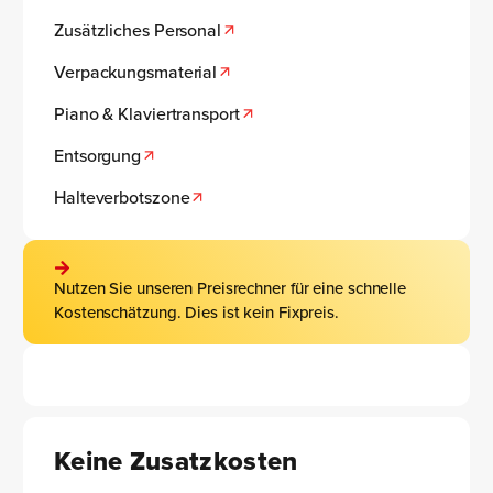
Zusätzliches Personal
Verpackungsmaterial
Piano & Klaviertransport
Entsorgung
Halteverbotszone
Nutzen Sie unseren Preisrechner für eine schnelle
Kostenschätzung. Dies ist kein Fixpreis.
Keine Zusatzkosten