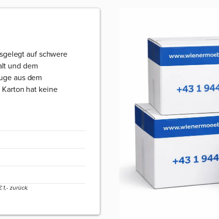
usgelegt auf schwere
lt und dem
euge aus dem
 Karton hat keine
1,- zurück.