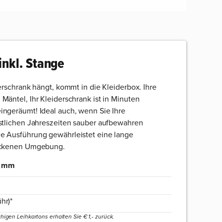
inkl. Stange
erschrank hängt, kommt in die Kleiderbox. Ihre
Mäntel, Ihr Kleiderschrank ist in Minuten
ngeräumt! Ideal auch, wenn Sie Ihre
stlichen Jahreszeiten sauber aufbewahren
e Ausführung gewährleistet eine lange
rockenen Umgebung.
4 mm
hr)*
higen Leihkartons erhalten Sie € 1,- zurück.