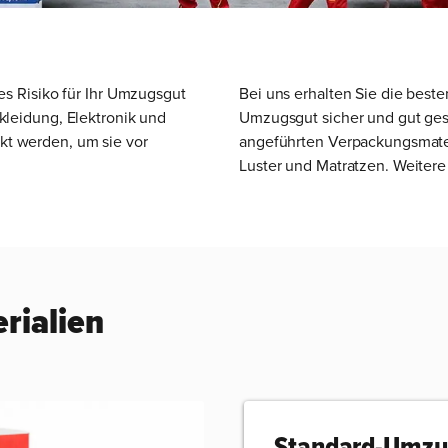
ses Risiko für Ihr Umzugsgut
Bei uns erhalten Sie die best
kleidung, Elektronik und
Umzugsgut sicher und gut gesc
kt werden, um sie vor
angeführten Verpackungsmateri
Luster und Matratzen. Weitere
rialien
Standard-Umzug