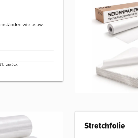
enständen wie bspw.
1,- zurück.
Stretchfolie