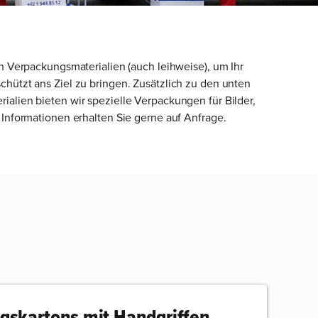
en Verpackungsmaterialien (auch leihweise), um Ihr
hützt ans Ziel zu bringen. Zusätzlich zu den unten
alien bieten wir spezielle Verpackungen für Bilder,
 Informationen erhalten Sie gerne auf Anfrage.
skartons mit Handgriffen