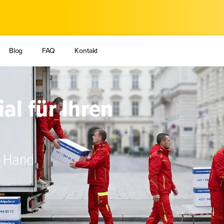
Blog
FAQ
Kontakt
l für Ihren
r Hand