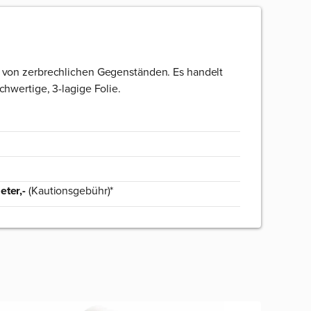
 von zerbrechlichen Gegenständen. Es handelt
hwertige, 3-lagige Folie.
eter,-
(Kautionsgebühr)*