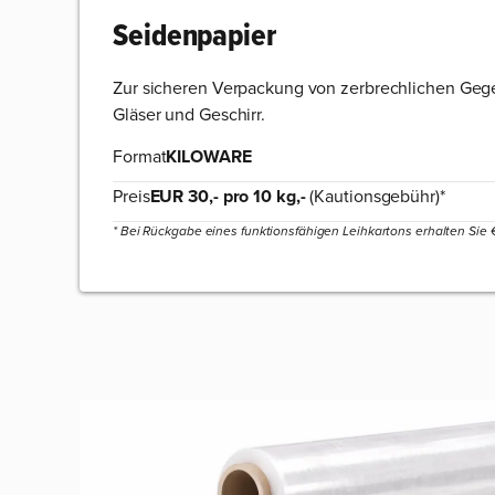
Seidenpapier
Zur sicheren Verpackung von zerbrechlichen Geg
Gläser und Geschirr.
Format
KILOWARE
Preis
EUR 30,- pro 10 kg,-
(Kautionsgebühr)*
* Bei Rückgabe eines funktionsfähigen Leihkartons erhalten Sie € 