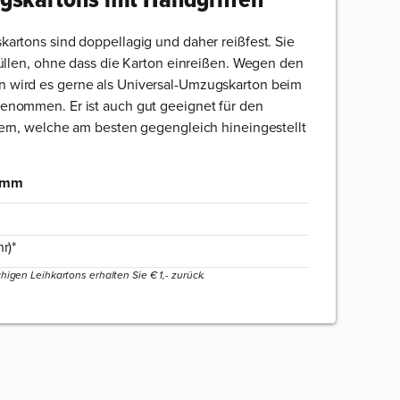
rtons sind doppellagig und daher reißfest. Sie
üllen, ohne dass die Karton einreißen. Wegen den
wird es gerne als Universal-Umzugskarton beim
nommen. Er ist auch gut geeignet für den
ern, welche am besten gegengleich hineingestellt
0 mm
r)*
higen Leihkartons erhalten Sie € 1,- zurück.