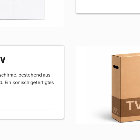
TV
schirme, bestehend aus
d. Ein konisch gefertigtes